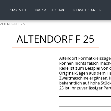
STARTSEITE
BOOK A TECHNICIAN
DIENSTLEISTUNGEN
ALTENDORF F 25
ALTENDORF F 25
Altendorf Formatkreissäge F
können nichts falsch mache
Rede ist zum Beispiel von 
Original-Sägen aus dem Ha
Zweitmaschine ergänzen. I
bekanntlich auf hohe Stück
25 ist Ihr zuverlässiger Par