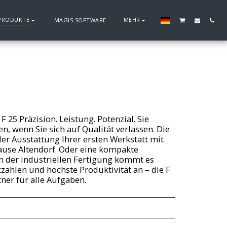
PRODUKTE
MEHR
MAGIS SOFTWARE
 25 Präzision. Leistung. Potenzial. Sie
n, wenn Sie sich auf Qualität verlassen. Die
der Ausstattung Ihrer ersten Werkstatt mit
use Altendorf. Oder eine kompakte
n der industriellen Fertigung kommt es
zahlen und höchste Produktivität an – die F
tner für alle Aufgaben.