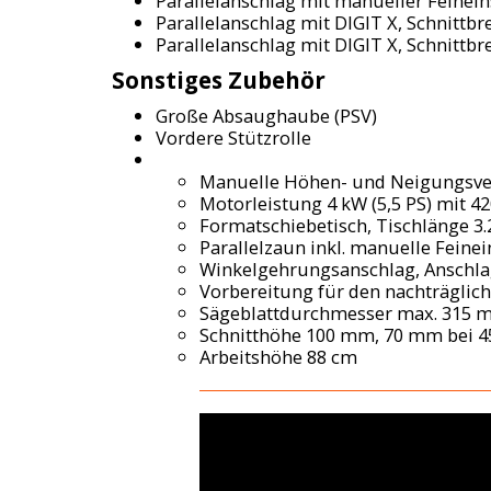
Parallelanschlag mit manueller Feinein
Parallelanschlag mit DIGIT X, Schnittbr
Parallelanschlag mit DIGIT X, Schnittbr
Sonstiges Zubehör
Große Absaughaube (PSV)
Vordere Stützrolle
Manuelle Höhen- und Neigungsverst
Motorleistung 4 kW (5,5 PS) mit 4
Formatschiebetisch, Tischlänge 
Parallelzaun inkl. manuelle Feinei
Winkelgehrungsanschlag, Anschla
Vorbereitung für den nachträglich
Sägeblattdurchmesser max. 315 
Schnitthöhe 100 mm, 70 mm bei 4
Arbeitshöhe 88 cm